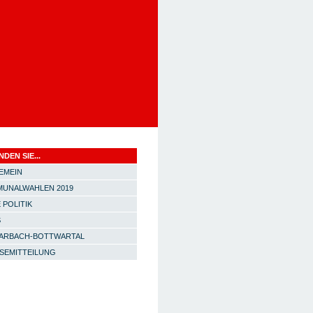
NDEN SIE...
EMEIN
UNALWAHLEN 2019
 POLITIK
S
ARBACH-BOTTWARTAL
SEMITTEILUNG