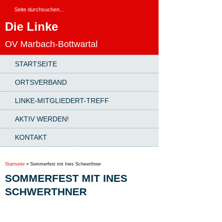
Die Linke
OV Marbach-Bottwartal
STARTSEITE
ORTSVERBAND
LINKE-MITGLIEDERT-TREFF
AKTIV WERDEN!
KONTAKT
Startseite
»
Sommerfest mit Ines Schwerthner
SOMMERFEST MIT INES
SCHWERTHNER