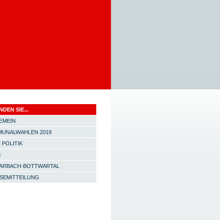
NDEN SIE...
EMEIN
UNALWAHLEN 2019
 POLITIK
S
ARBACH-BOTTWARTAL
SEMITTEILUNG