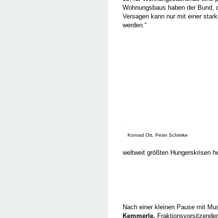
Wohnungsbaus haben der Bund, da
Versagen kann nur mit einer star
werden.“
Konrad Ott, Peter Schimke
weltweit größten Hungerskrisen h
Nach einer kleinen Pause mit Mus
Kemmerle,
Fraktionsvorsitzender