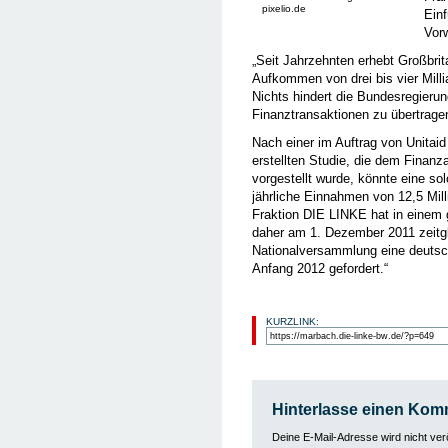
pixelio.de
Einf
Vorw
„Seit Jahrzehnten erhebt Großbrit
Aufkommen von drei bis vier Mill
Nichts hindert die Bundesregierun
Finanztransaktionen zu übertrage
Nach einer im Auftrag von Unitai
erstellten Studie, die dem Fina
vorgestellt wurde, könnte eine so
jährliche Einnahmen von 12,5 Mill
Fraktion DIE LINKE hat in einem
daher am 1. Dezember 2011 zeitgl
Nationalversammlung eine deutsch
Anfang 2012 gefordert.“
KURZLINK:
Hinterlasse einen Kom
Deine E-Mail-Adresse wird nicht veröf