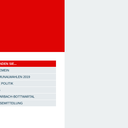
NDEN SIE...
EMEIN
UNALWAHLEN 2019
 POLITIK
S
ARBACH-BOTTWARTAL
SEMITTEILUNG