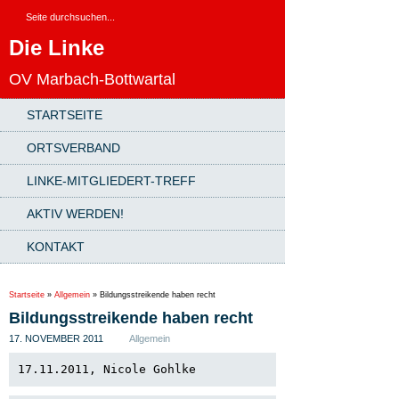
Die Linke
OV Marbach-Bottwartal
STARTSEITE
ORTSVERBAND
LINKE-MITGLIEDERT-TREFF
AKTIV WERDEN!
KONTAKT
Startseite
»
Allgemein
»
Bildungsstreikende haben recht
Bildungsstreikende haben recht
17. NOVEMBER 2011
Allgemein
17.11.2011, Nicole Gohlke