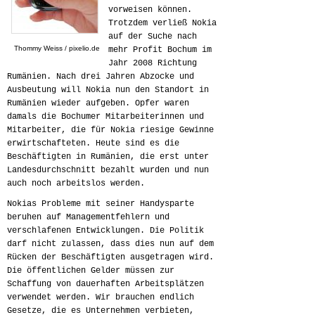
vorweisen können.
Trotzdem verließ Nokia
auf der Suche nach
Thommy Weiss / pixelio.de
mehr Profit Bochum im
Jahr 2008 Richtung
Rumänien. Nach drei Jahren Abzocke und
Ausbeutung will Nokia nun den Standort in
Rumänien wieder aufgeben. Opfer waren
damals die Bochumer Mitarbeiterinnen und
Mitarbeiter, die für Nokia riesige Gewinne
erwirtschafteten. Heute sind es die
Beschäftigten in Rumänien, die erst unter
Landesdurchschnitt bezahlt wurden und nun
auch noch arbeitslos werden.
Nokias Probleme mit seiner Handysparte
beruhen auf Managementfehlern und
verschlafenen Entwicklungen. Die Politik
darf nicht zulassen, dass dies nun auf dem
Rücken der Beschäftigten ausgetragen wird.
Die öffentlichen Gelder müssen zur
Schaffung von dauerhaften Arbeitsplätzen
verwendet werden. Wir brauchen endlich
Gesetze, die es Unternehmen verbieten,