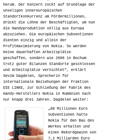
herum. Der Konzern zockt auf Grundlage der
unseligen innereuropäischen
Standortkonkurrenz um Fördermillionen,
drückt die Löhne der Beschäftigten, um nun
die Handyproduktion völlig aus Europa
abzuziehen. Die europäischen Subventionen
dienten einzig und allein der
Profitmaximierung von Nokia. So werden
keine dauerhaften Arbeitsplätze
geschaffen, sondern wie 2008 in Bochum
trotz guter Bilanzen Standorte geschlossen
und Arbeitsplätze vernichtet“, erklärt
Sevim Dagdelen, Sprecherin für
internationale Beziehungen der Fraktion
DIE LINKE, zur Schließung der Fabrik des
Handy-Herstellers Nokia in Rumänien nach
nur knapp drei Jahren. Dagdelen weiter:
„88 Millionen Euro
Subventionen hatte
Nokia für den Bau des
Werkes erhalten und
einen Rekordgewinn von
7,2 Milliarden Euro