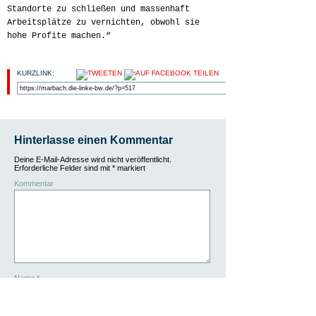
Standorte zu schließen und massenhaft
Arbeitsplätze zu vernichten, obwohl sie
hohe Profite machen.“
KURZLINK:
Hinterlasse einen Kommentar
Deine E-Mail-Adresse wird nicht veröffentlicht.
Erforderliche Felder sind mit
*
markiert
Kommentar
Name
*
E-Mail-Adresse
*