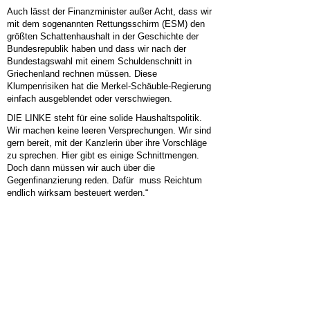
Auch lässt der Finanzminister außer Acht, dass wir
mit dem sogenannten Rettungsschirm (ESM) den
größten Schattenhaushalt in der Geschichte der
Bundesrepublik haben und dass wir nach der
Bundestagswahl mit einem Schuldenschnitt in
Griechenland rechnen müssen. Diese
Klumpenrisiken hat die Merkel-Schäuble-Regierung
einfach ausgeblendet oder verschwiegen.
DIE LINKE steht für eine solide Haushaltspolitik.
Wir machen keine leeren Versprechungen. Wir sind
gern bereit, mit der Kanzlerin über ihre Vorschläge
zu sprechen. Hier gibt es einige Schnittmengen.
Doch dann müssen wir auch über die
Gegenfinanzierung reden. Dafür muss Reichtum
endlich wirksam besteuert werden.“
KURZLINK:
HIER FINDEN SIE...
ALLGEMEIN