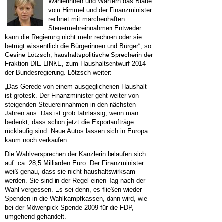
Wählerinnen und Wählern das Blaue
vom Himmel und der Finanzminister
rechnet mit märchenhaften
Steuermehreinnahmen Entweder
kann die Regierung nicht mehr rechnen oder sie
betrügt wissentlich die Bürgerinnen und Bürger“, so
Gesine Lötzsch, haushaltspolitische Sprecherin der
Fraktion DIE LINKE, zum Haushaltsentwurf 2014
der Bundesregierung.
Lötzsch weiter:
„Das Gerede von einem ausgeglichenen Haushalt
ist grotesk. Der Finanzminister geht weiter von
steigenden Steuereinnahmen in den nächsten
Jahren aus. Das ist grob fahrlässig, wenn man
bedenkt, dass schon jetzt die Exportaufträge
rückläufig sind. Neue Autos lassen sich in Europa
kaum noch verkaufen.
Die Wahlversprechen der Kanzlerin belaufen sich
auf ca. 28,5 Milliarden Euro. Der Finanzminister
weiß genau, dass sie nicht haushaltswirksam
werden. Sie sind in der Regel einen Tag nach der
Wahl vergessen. Es sei denn, es fließen wieder
Spenden in die Wahlkampfkassen, dann wird, wie
bei der Möwenpick-Spende 2009 für die FDP,
umgehend gehandelt.