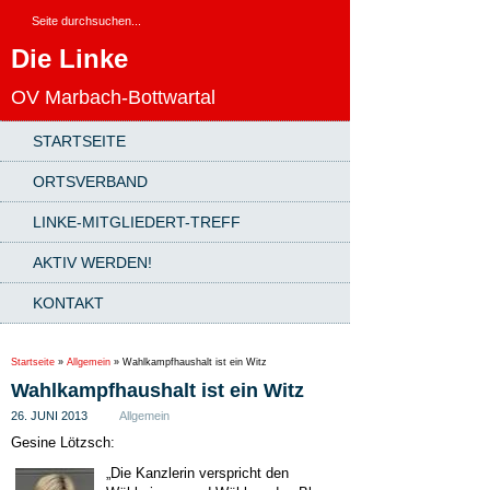
Die Linke
OV Marbach-Bottwartal
STARTSEITE
ORTSVERBAND
LINKE-MITGLIEDERT-TREFF
AKTIV WERDEN!
KONTAKT
Startseite
»
Allgemein
»
Wahlkampfhaushalt ist ein Witz
Wahlkampfhaushalt ist ein Witz
26. JUNI 2013
Allgemein
Gesine Lötzsch:
„Die Kanzlerin verspricht den