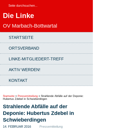
Die Linke
OV Marbach-Bottwartal
STARTSEITE
ORTSVERBAND
LINKE-MITGLIEDERT-TREFF
AKTIV WERDEN!
KONTAKT
Startseite
»
Pressemitteilung
»
Strahlende Abfälle auf der Deponie:
Hubertus Zdebel in Schwieberdingen
Strahlende Abfälle auf der
Deponie: Hubertus Zdebel in
Schwieberdingen
14. FEBRUAR 2016
Pressemitteilung