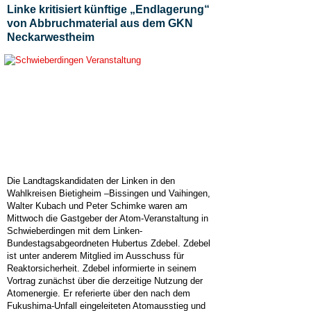
Linke kritisiert künftige „Endlagerung“
von Abbruchmaterial aus dem GKN
Neckarwestheim
Die Landtagskandidaten der Linken in den
Wahlkreisen Bietigheim –Bissingen und Vaihingen,
Walter Kubach und Peter Schimke waren am
Mittwoch die Gastgeber der Atom-Veranstaltung in
Schwieberdingen mit dem Linken-
Bundestagsabgeordneten Hubertus Zdebel. Zdebel
ist unter anderem Mitglied im Ausschuss für
Reaktorsicherheit. Zdebel informierte in seinem
Vortrag zunächst über die derzeitige Nutzung der
Atomenergie. Er referierte über den nach dem
Fukushima-Unfall eingeleiteten Atomausstieg und