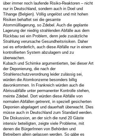
über immer noch laufende Risiko-Reaktoren – nicht
nur in Deutschland, sondern auch in Doel und
Tihange (Belgien). Völlig ungelöst und mit hohen
Risiken behaftet sei die gesamte
Atommülllagerung, so Zdebel. Auch die geplante
Lagerung der niedrig strahlenden Abfälle aus dem
Rückbau sei ein Problem, denn jede zusätzliche
Strahlung verursache Gesundheitsrisiken. Daher
sei es erforderlich, auch diese Abfälle nur in einem
kontrollierten System abzulagern und zu
überwachen.
Kubach und Schimke argumentierten, bei dieser Art
der Deponierung, die nach der
Strahlenschutzverordnung leider zulässig sei,
würden die Atomkonzerne besonders billig
davonkommen. In Frankreich würden auch die
Abrissabfälle unter permanenter Kontrolle stehen,
meinte Zdebel. Dort würden diese Abfälle von
normalen Abfällen getrennt, in speziell gesicherten
Deponien abgelagert und dauerhaft überwacht. Dies
müsse auch in Deutschland zum Standard werden.
Die Diskussion, an der sich die rund 20 Gäste
intensiv beteiligten, zeigte viele Probleme, mit
denen die BürgerInnen von Behörden und
Betreibern allein gelassen werden. So gäbe es