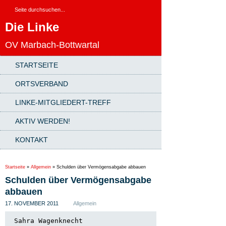
Die Linke
OV Marbach-Bottwartal
STARTSEITE
ORTSVERBAND
LINKE-MITGLIEDERT-TREFF
AKTIV WERDEN!
KONTAKT
Startseite
»
Allgemein
»
Schulden über Vermögensabgabe abbauen
Schulden über Vermögensabgabe
abbauen
17. NOVEMBER 2011
Allgemein
 Sahra Wagenknecht