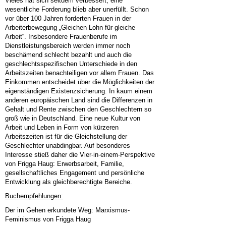
Vieles hat sich seitdem verbessert, eine
wesentliche Forderung blieb aber unerfüllt. Schon
vor über 100 Jahren forderten Frauen in der
Arbeiterbewegung „Gleichen Lohn für gleiche
Arbeit“. Insbesondere Frauenberufe im
Dienstleistungsbereich werden immer noch
beschämend schlecht bezahlt und auch die
geschlechtsspezifischen Unterschiede in den
Arbeitszeiten benachteiligen vor allem Frauen. Das
Einkommen entscheidet über die Möglichkeiten der
eigenständigen Existenzsicherung. In kaum einem
anderen europäischen Land sind die Differenzen in
Gehalt und Rente zwischen den Geschlechtern so
groß wie in Deutschland. Eine neue Kultur von
Arbeit und Leben in Form von kürzeren
Arbeitszeiten ist für die Gleichstellung der
Geschlechter unabdingbar. Auf besonderes
Interesse stieß daher die Vier-in-einem-Perspektive
von Frigga Haug: Erwerbsarbeit, Familie,
gesellschaftliches Engagement und persönliche
Entwicklung als gleichberechtigte Bereiche.
Buchempfehlungen:
Der im Gehen erkundete Weg: Marxismus-
Feminismus von Frigga Haug