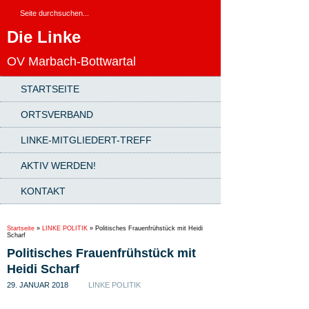
Die Linke
OV Marbach-Bottwartal
STARTSEITE
ORTSVERBAND
LINKE-MITGLIEDERT-TREFF
AKTIV WERDEN!
KONTAKT
Startseite
»
LINKE POLITIK
»
Politisches Frauenfrühstück mit Heidi
Scharf
Politisches Frauenfrühstück mit
Heidi Scharf
29. JANUAR 2018
LINKE POLITIK