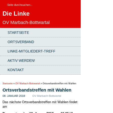
Die Linke
OV Marbach-Bottwartal
STARTSEITE
ORTSVERBAND
LINKE-MITGLIEDERT-TREFF
AKTIV WERDEN!
KONTAKT
Startseite
»
OV Marbach-Bottwartal
»
Ortsverbandstreffen mit Wahlen
Ortsverbandstreffen mit Wahlen
08. JANUAR 2018
OV Marbach-Bottwartal
Das nächste Ortsverbandstreffen mit Wahlen findet
am