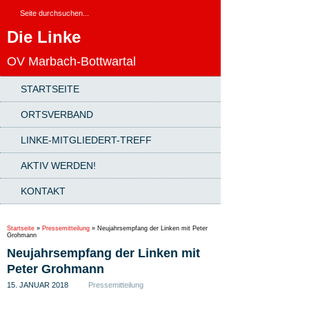
Die Linke
OV Marbach-Bottwartal
STARTSEITE
ORTSVERBAND
LINKE-MITGLIEDERT-TREFF
AKTIV WERDEN!
KONTAKT
Startseite
»
Pressemitteilung
»
Neujahrsempfang der Linken mit Peter
Grohmann
Neujahrsempfang der Linken mit
Peter Grohmann
15. JANUAR 2018
Pressemitteilung