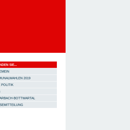
NDEN SIE...
EMEIN
UNALWAHLEN 2019
 POLITIK
S
ARBACH-BOTTWARTAL
SEMITTEILUNG