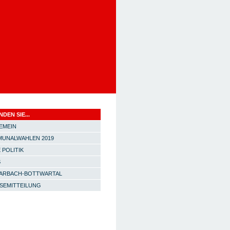
NDEN SIE...
EMEIN
UNALWAHLEN 2019
 POLITIK
S
ARBACH-BOTTWARTAL
SEMITTEILUNG