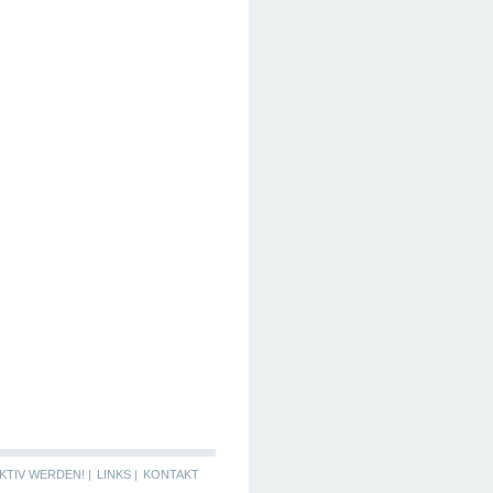
KTIV WERDEN! |
LINKS |
KONTAKT