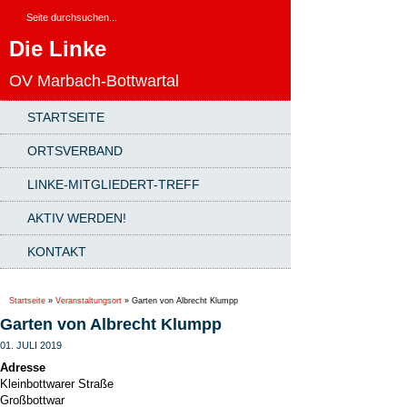
Die Linke
OV Marbach-Bottwartal
STARTSEITE
ORTSVERBAND
LINKE-MITGLIEDERT-TREFF
AKTIV WERDEN!
KONTAKT
Startseite
»
Veranstaltungsort
»
Garten von Albrecht Klumpp
Garten von Albrecht Klumpp
01. JULI 2019
Adresse
Kleinbottwarer Straße
Großbottwar