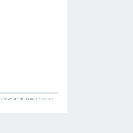
KTIV WERDEN! |
LINKS |
KONTAKT