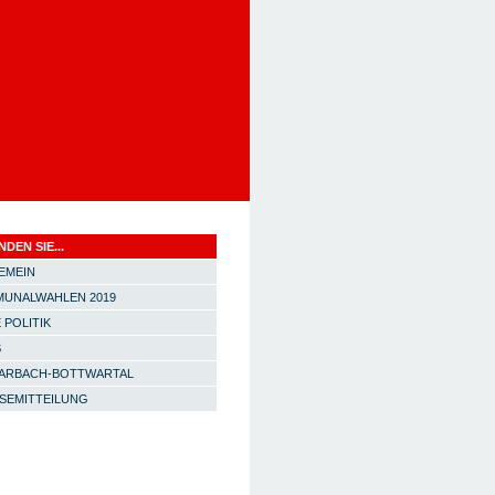
NDEN SIE...
EMEIN
UNALWAHLEN 2019
 POLITIK
S
ARBACH-BOTTWARTAL
SEMITTEILUNG