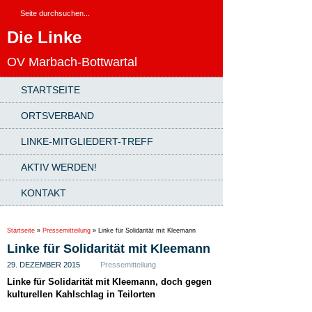
Die Linke
OV Marbach-Bottwartal
STARTSEITE
ORTSVERBAND
LINKE-MITGLIEDERT-TREFF
AKTIV WERDEN!
KONTAKT
Startseite
»
Pressemitteilung
»
Linke für Solidarität mit Kleemann
Linke für Solidarität mit Kleemann
29. DEZEMBER 2015
Pressemitteilung
Linke für Solidarität mit Kleemann, doch gegen
kulturellen Kahlschlag in Teilorten