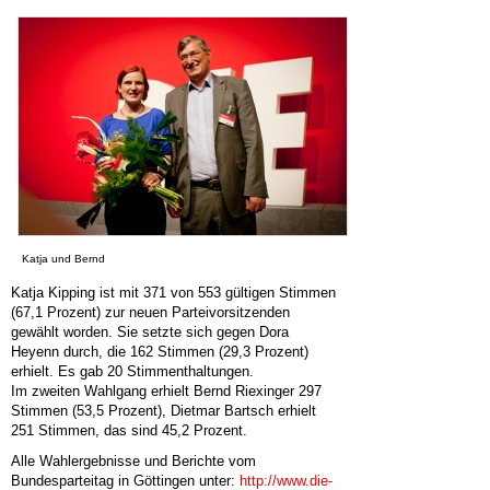
Katja und Bernd
Katja Kipping ist mit 371 von 553 gültigen Stimmen
(67,1 Prozent) zur neuen Parteivorsitzenden
gewählt worden. Sie setzte sich gegen Dora
Heyenn durch, die 162 Stimmen (29,3 Prozent)
erhielt. Es gab 20 Stimmenthaltungen.
Im zweiten Wahlgang erhielt Bernd Riexinger 297
Stimmen (53,5 Prozent), Dietmar Bartsch erhielt
251 Stimmen, das sind 45,2 Prozent.
Alle Wahlergebnisse und Berichte vom
Bundesparteitag in Göttingen unter:
http://www.die-