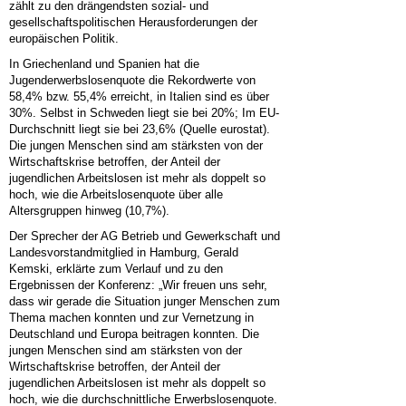
zählt zu den drängendsten sozial- und
gesellschaftspolitischen Herausforderungen der
europäischen Politik.
In Griechenland und Spanien hat die
Jugenderwerbslosenquote die Rekordwerte von
58,4% bzw. 55,4% erreicht, in Italien sind es über
30%. Selbst in Schweden liegt sie bei 20%; Im EU-
Durchschnitt liegt sie bei 23,6% (Quelle eurostat).
Die jungen Menschen sind am stärksten von der
Wirtschaftskrise betroffen, der Anteil der
jugendlichen Arbeitslosen ist mehr als doppelt so
hoch, wie die Arbeitslosenquote über alle
Altersgruppen hinweg (10,7%).
Der Sprecher der AG Betrieb und Gewerkschaft und
Landesvorstandmitglied in Hamburg, Gerald
Kemski, erklärte zum Verlauf und zu den
Ergebnissen der Konferenz: „Wir freuen uns sehr,
dass wir gerade die Situation junger Menschen zum
Thema machen konnten und zur Vernetzung in
Deutschland und Europa beitragen konnten. Die
jungen Menschen sind am stärksten von der
Wirtschaftskrise betroffen, der Anteil der
jugendlichen Arbeitslosen ist mehr als doppelt so
hoch, wie die durchschnittliche Erwerbslosenquote.