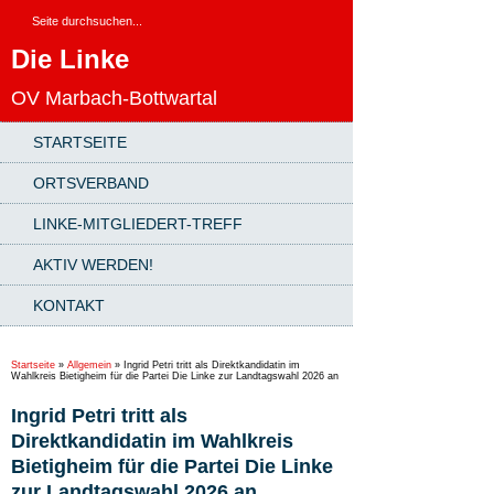
Die Linke
OV Marbach-Bottwartal
STARTSEITE
ORTSVERBAND
LINKE-MITGLIEDERT-TREFF
AKTIV WERDEN!
KONTAKT
Startseite
»
Allgemein
»
Ingrid Petri tritt als Direktkandidatin im
Wahlkreis Bietigheim für die Partei Die Linke zur Landtagswahl 2026 an
Ingrid Petri tritt als
Direktkandidatin im Wahlkreis
Bietigheim für die Partei Die Linke
zur Landtagswahl 2026 an