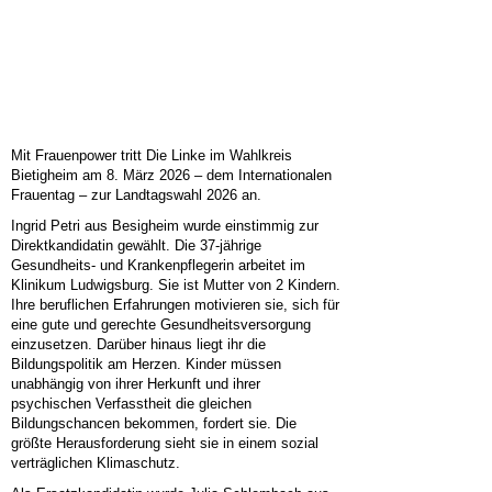
Mit Frauenpower tritt Die Linke im Wahlkreis
Bietigheim am 8. März 2026 – dem Internationalen
Frauentag – zur Landtagswahl 2026 an.
Ingrid Petri aus Besigheim wurde einstimmig zur
Direktkandidatin gewählt. Die 37-jährige
Gesundheits- und Krankenpflegerin arbeitet im
Klinikum Ludwigsburg. Sie ist Mutter von 2 Kindern.
Ihre beruflichen Erfahrungen motivieren sie, sich für
eine gute und gerechte Gesundheitsversorgung
einzusetzen. Darüber hinaus liegt ihr die
Bildungspolitik am Herzen. Kinder müssen
unabhängig von ihrer Herkunft und ihrer
psychischen Verfasstheit die gleichen
Bildungschancen bekommen, fordert sie. Die
größte Herausforderung sieht sie in einem sozial
verträglichen Klimaschutz.