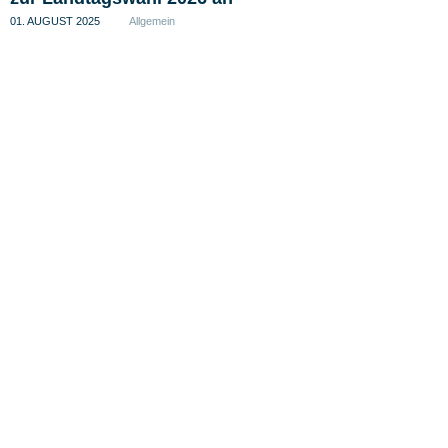
01. AUGUST 2025
Allgemein