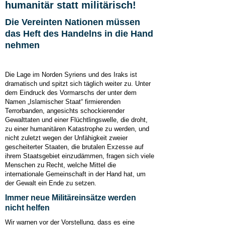
humanitär statt militärisch!
Die Vereinten Nationen müssen
das Heft des Handelns in die Hand
nehmen
Die Lage im Norden Syriens und des Iraks ist
dramatisch und spitzt sich täglich weiter zu. Unter
dem Eindruck des Vormarschs der unter dem
Namen „Islamischer Staat“ firmierenden
Terrorbanden, angesichts schockierender
Gewalttaten und einer Flüchtlingswelle, die droht,
zu einer humanitären Katastrophe zu werden, und
nicht zuletzt wegen der Unfähigkeit zweier
gescheiterter Staaten, die brutalen Exzesse auf
ihrem Staatsgebiet einzudämmen, fragen sich viele
Menschen zu Recht, welche Mittel die
internationale Gemeinschaft in der Hand hat, um
der Gewalt ein Ende zu setzen.
Immer neue Militäreinsätze werden
nicht helfen
Wir warnen vor der Vorstellung, dass es eine