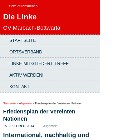
Die Linke
OV Marbach-Bottwartal
STARTSEITE
ORTSVERBAND
LINKE-MITGLIEDERT-TREFF
AKTIV WERDEN!
KONTAKT
Startseite
»
Allgemein
»
Friedensplan der Vereinten Nationen
Friedensplan der Vereinten
Nationen
15. OKTOBER 2014
Allgemein
International, nachhaltig und