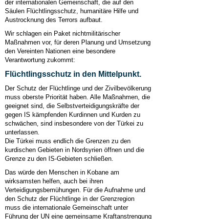
der internationalen Gemeinschaft, die auf den
Säulen Flüchtlingsschutz, humanitäre Hilfe und
Austrocknung des Terrors aufbaut.
Wir schlagen ein Paket nichtmilitärischer
Maßnahmen vor, für deren Planung und Umsetzung
den Vereinten Nationen eine besondere
Verantwortung zukommt:
Flüchtlingsschutz in den Mittelpunkt.
Der Schutz der Flüchtlinge und der Zivilbevölkerung
muss oberste Priorität haben. Alle Maßnahmen, die
geeignet sind, die Selbstverteidigungskräfte der
gegen IS kämpfenden Kurdinnen und Kurden zu
schwächen, sind insbesondere von der Türkei zu
unterlassen.
Die Türkei muss endlich die Grenzen zu den
kurdischen Gebieten in Nordsyrien öffnen und die
Grenze zu den IS-Gebieten schließen.
Das würde den Menschen in Kobane am
wirksamsten helfen, auch bei ihren
Verteidigungsbemühungen. Für die Aufnahme und
den Schutz der Flüchtlinge in der Grenzregion
muss die internationale Gemeinschaft unter
Führung der UN eine gemeinsame Kraftanstrengung