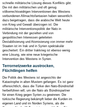
schnelle militärische Lösung dieses Konflikts gibt.
Die mit den militärischen und oft genug
völkerrechtswidrigen Interventionen des Westens
verbundenen Allmachtsfantasien haben wesentlich
dazu beigetragen, dass die arabische Welt heute
von Krieg und Gewalt überzogen ist. Die
militärische Interventionspolitik der Nato in
Verbindung mit der gezielten und von
geopolitischen Interessen geleiteten
Destabilisierung und Atomisierung von immer mehr
Staaten ist im Irak und in Syrien spektakulär
gescheitert. Ein dritter Irakkrieg ist ebenso wenig
eine Lösung, wie eine neue kriegerische
Intervention des Westens in Syrien.
Terrornetzwerke austrocken,
Flüchtlingen helfen
Die Politik des Westens ist angesichts der
Katastrophe in alten Mustern gefangen. Es ist ganz
offensichtlich, dass die Türkei den Nato-Bündnisfall
herbeiführen will, um die Nato als Bündnispartner
für einen Krieg gegen Syrien zu gewinnen. Die
türkische Regierung bekämpft lieber die Kurden im
eigenen Land und im Norden Syriens, als die