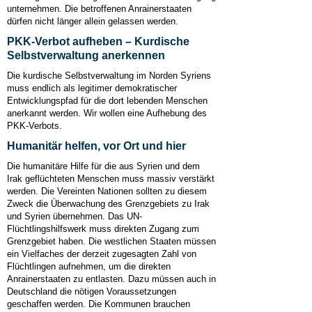
unternehmen. Die betroffenen Anrainerstaaten
dürfen nicht länger allein gelassen werden.
PKK-Verbot aufheben – Kurdische
Selbstverwaltung anerkennen
Die kurdische Selbstverwaltung im Norden Syriens
muss endlich als legitimer demokratischer
Entwicklungspfad für die dort lebenden Menschen
anerkannt werden. Wir wollen eine Aufhebung des
PKK-Verbots.
Humanitär helfen, vor Ort und hier
Die humanitäre Hilfe für die aus Syrien und dem
Irak geflüchteten Menschen muss massiv verstärkt
werden. Die Vereinten Nationen sollten zu diesem
Zweck die Überwachung des Grenzgebiets zu Irak
und Syrien übernehmen. Das UN-
Flüchtlingshilfswerk muss direkten Zugang zum
Grenzgebiet haben. Die westlichen Staaten müssen
ein Vielfaches der derzeit zugesagten Zahl von
Flüchtlingen aufnehmen, um die direkten
Anrainerstaaten zu entlasten. Dazu müssen auch in
Deutschland die nötigen Voraussetzungen
geschaffen werden. Die Kommunen brauchen