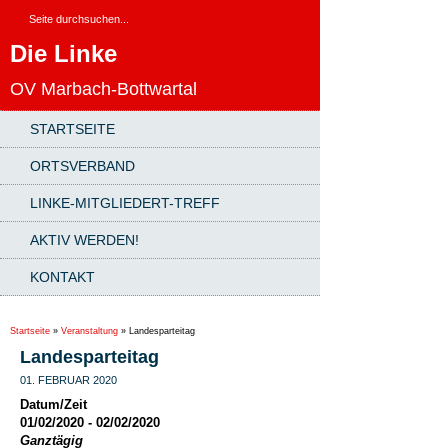
Die Linke
OV Marbach-Bottwartal
STARTSEITE
ORTSVERBAND
LINKE-MITGLIEDERT-TREFF
AKTIV WERDEN!
KONTAKT
Startseite
»
Veranstaltung
»
Landesparteitag
Landesparteitag
01. FEBRUAR 2020
Datum/Zeit
01/02/2020 - 02/02/2020
Ganztägig