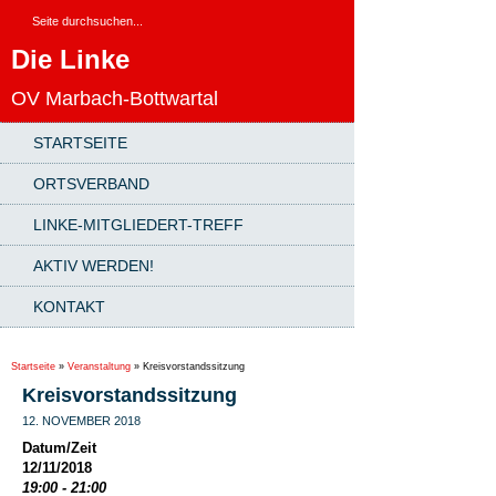
Die Linke
OV Marbach-Bottwartal
STARTSEITE
ORTSVERBAND
LINKE-MITGLIEDERT-TREFF
AKTIV WERDEN!
KONTAKT
Startseite
»
Veranstaltung
»
Kreisvorstandssitzung
Kreisvorstandssitzung
12. NOVEMBER 2018
Datum/Zeit
12/11/2018
19:00 - 21:00