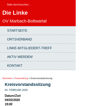
Die Linke
OV Marbach-Bottwartal
STARTSEITE
ORTSVERBAND
LINKE-MITGLIEDERT-TREFF
AKTIV WERDEN!
KONTAKT
Startseite
»
Veranstaltung
»
Kreisvorstandssitzung
Kreisvorstandssitzung
04. FEBRUAR 2020
Datum/Zeit
04/02/2020
19:00