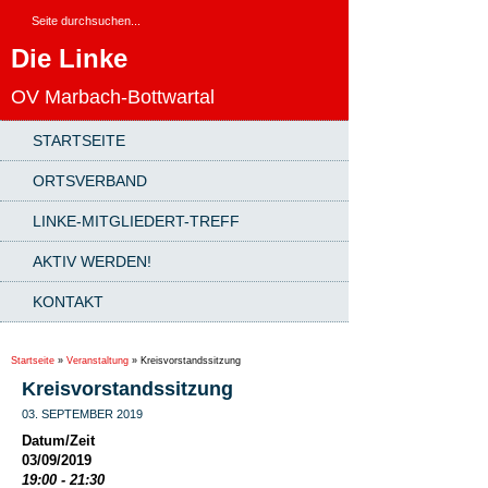
Die Linke
OV Marbach-Bottwartal
STARTSEITE
ORTSVERBAND
LINKE-MITGLIEDERT-TREFF
AKTIV WERDEN!
KONTAKT
Startseite
»
Veranstaltung
»
Kreisvorstandssitzung
Kreisvorstandssitzung
03. SEPTEMBER 2019
Datum/Zeit
03/09/2019
19:00 - 21:30