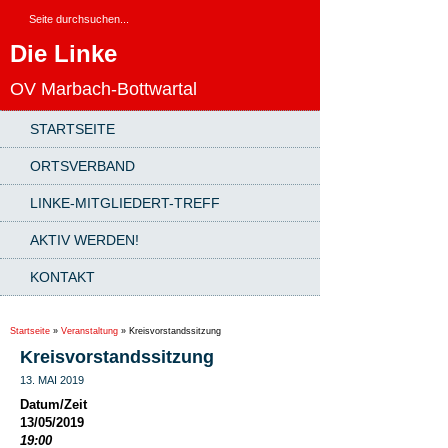
Die Linke
OV Marbach-Bottwartal
STARTSEITE
ORTSVERBAND
LINKE-MITGLIEDERT-TREFF
AKTIV WERDEN!
KONTAKT
Startseite
»
Veranstaltung
»
Kreisvorstandssitzung
Kreisvorstandssitzung
13. MAI 2019
Datum/Zeit
13/05/2019
19:00