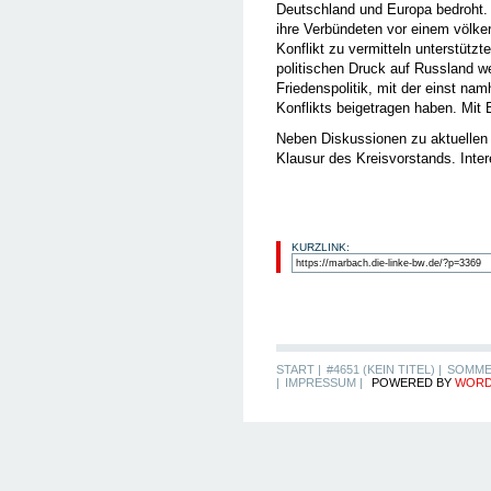
Deutschland und Europa bedroht. 
ihre Verbündeten vor einem völker
Konflikt zu vermitteln unterstützt
politischen Druck auf Russland w
Friedenspolitik, mit der einst na
Konflikts beigetragen haben. Mit
Neben Diskussionen zu aktuellen 
Klausur des Kreisvorstands. Inter
KURZLINK:
START |
#4651 (KEIN TITEL) |
SOMME
|
IMPRESSUM |
POWERED BY
WORD