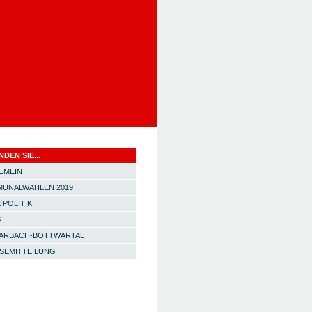
NDEN SIE...
EMEIN
UNALWAHLEN 2019
 POLITIK
S
ARBACH-BOTTWARTAL
SEMITTEILUNG