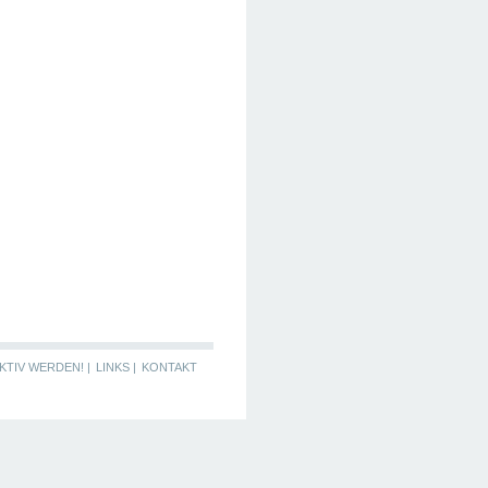
KTIV WERDEN! |
LINKS |
KONTAKT