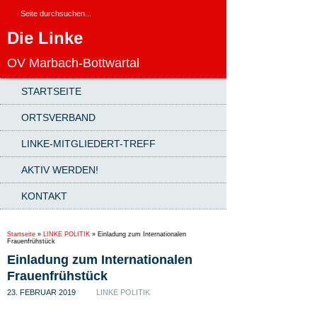
Die Linke
OV Marbach-Bottwartal
STARTSEITE
ORTSVERBAND
LINKE-MITGLIEDERT-TREFF
AKTIV WERDEN!
KONTAKT
Startseite
»
LINKE POLITIK
»
Einladung zum Internationalen
Frauenfrühstück
Einladung zum Internationalen
Frauenfrühstück
23. FEBRUAR 2019
LINKE POLITIK