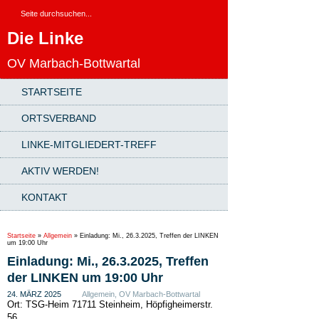
Die Linke
OV Marbach-Bottwartal
STARTSEITE
ORTSVERBAND
LINKE-MITGLIEDERT-TREFF
AKTIV WERDEN!
KONTAKT
Startseite
»
Allgemein
»
Einladung: Mi., 26.3.2025, Treffen der LINKEN
um 19:00 Uhr
Einladung: Mi., 26.3.2025, Treffen
der LINKEN um 19:00 Uhr
24. MÄRZ 2025
Allgemein
,
OV Marbach-Bottwartal
Ort: TSG-Heim 71711 Steinheim, Höpfigheimerstr.
56