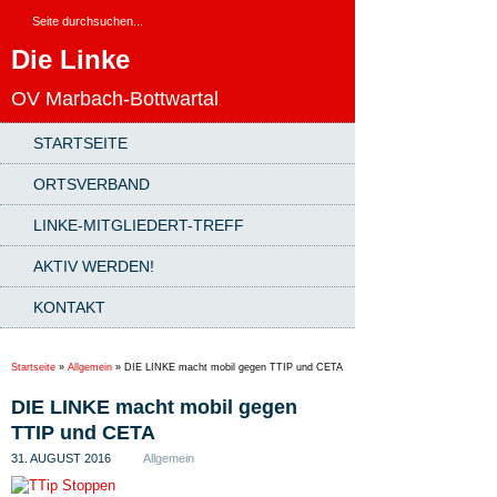
Die Linke
OV Marbach-Bottwartal
STARTSEITE
ORTSVERBAND
LINKE-MITGLIEDERT-TREFF
AKTIV WERDEN!
KONTAKT
Startseite
»
Allgemein
»
DIE LINKE macht mobil gegen TTIP und CETA
DIE LINKE macht mobil gegen
TTIP und CETA
31. AUGUST 2016
Allgemein