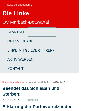
Die Linke
OV Marbach-Bottwartal
STARTSEITE
ORTSVERBAND
LINKE-MITGLIEDERT-TREFF
AKTIV WERDEN!
KONTAKT
Startseite
»
Allgemein
»
Beendet das Schießen und Sterben!
Beendet das Schießen und
Sterben!
26. JULI 2014
Allgemein
Erklärung der Parteivorsitzenden