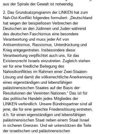
aus der Spirale der Gewalt ist notwendig.
2. Das Grundsatzprogramm der LINKEN hat zum
Nah-Ost-Konflikt folgendes formuliert: „Deutschland
hat wegen der beispiellosen Verbrechen der
Deutschen an den Jüdinnen und Juden während
des deutschen Faschismus eine besondere
Verantwortung und muss jeder Art von
Antisemitismus, Rassismus, Unterdrückung und
Krieg entgegentreten. Insbesondere diese
Verantwortung verpflichtet auch uns, für das
Existenzrecht Israels einzutreten. Zugleich stehen
wir für eine friedliche Beilegung des
Nahostkonfliktes im Rahmen einer Zwei-Staaten-
Lösung und damit die völkerrechtliche Anerkennung
eines eigenständigen und lebensfähigen
palästinensischen Staates auf der Basis der
Resolutionen der Vereinten Nationen.“ Das ist für
das politische Handeln jedes Mitgliedes der
LINKEN verbindlich. Unsere Bündnispartner sind all
jene, die für eine gerechte Friedenslösung eintreten,
d.h. für einen eigenständigen und lebensfähigen
palästinensischen Staat neben einem Staat Israel
in sicheren Grenzen. Und wir unterstützen die Teile
der israelischen und palästinensischen