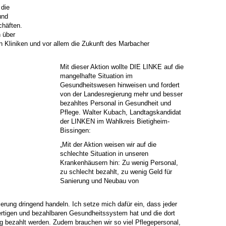
 die
und
häften.
 über
n Kliniken und vor allem die Zukunft des Marbacher
Mit dieser Aktion wollte DIE LINKE auf die
mangelhafte Situation im
Gesundheitswesen hinweisen und fordert
von der Landesregierung mehr und besser
bezahltes Personal in Gesundheit und
Pflege. Walter Kubach, Landtagskandidat
der LINKEN im Wahlkreis Bietigheim-
Bissingen:
„Mit der Aktion weisen wir auf die
schlechte Situation in unseren
Krankenhäusern hin: Zu wenig Personal,
zu schlecht bezahlt, zu wenig Geld für
Sanierung und Neubau von
erung dringend handeln. Ich setze mich dafür ein, dass jeder
igen und bezahlbaren Gesundheitssystem hat und die dort
 bezahlt werden. Zudem brauchen wir so viel Pflegepersonal,