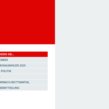
NDEN SIE...
EMEIN
UNALWAHLEN 2019
 POLITIK
S
ARBACH-BOTTWARTAL
SEMITTEILUNG