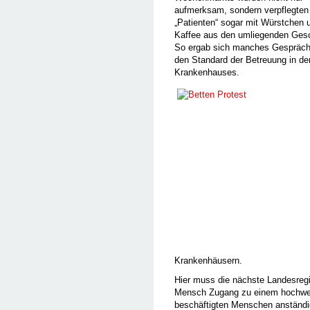
aufmerksam, sondern verpflegten
„Patienten“ sogar mit Würstchen 
Kaffee aus den umliegenden Gesc
So ergab sich manches Gespräch
den Standard der Betreuung in de
Krankenhauses.
Krankenhäusern.
Hier muss die nächste Landesregi
Mensch Zugang zu einem hochwert
beschäftigten Menschen anständig