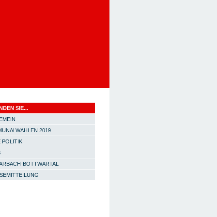
NDEN SIE...
EMEIN
UNALWAHLEN 2019
 POLITIK
S
ARBACH-BOTTWARTAL
SEMITTEILUNG