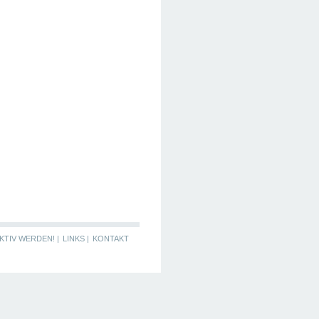
KTIV WERDEN! |
LINKS |
KONTAKT