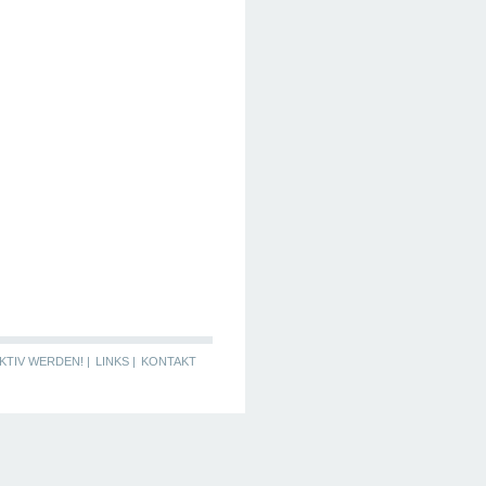
KTIV WERDEN! |
LINKS |
KONTAKT