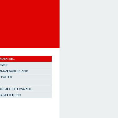
NDEN SIE...
EMEIN
UNALWAHLEN 2019
 POLITIK
S
ARBACH-BOTTWARTAL
SEMITTEILUNG