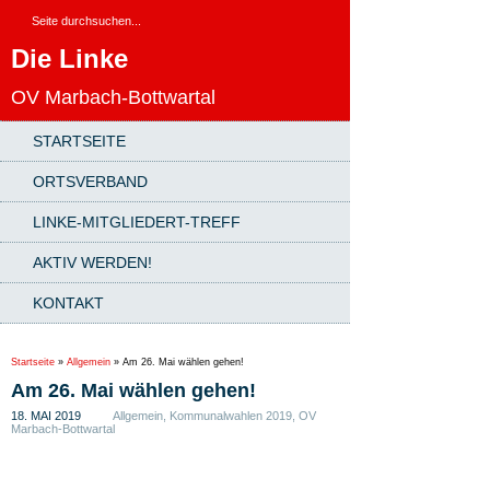
Die Linke
OV Marbach-Bottwartal
STARTSEITE
ORTSVERBAND
LINKE-MITGLIEDERT-TREFF
AKTIV WERDEN!
KONTAKT
Startseite
»
Allgemein
»
Am 26. Mai wählen gehen!
Am 26. Mai wählen gehen!
18. MAI 2019
Allgemein
,
Kommunalwahlen 2019
,
OV
Marbach-Bottwartal